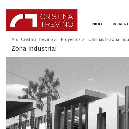
INICIO
ACERCA 
Arq. Cristina Treviño
>
Proyectos
>
Oficinas
> Zona Indus
Zona Industrial