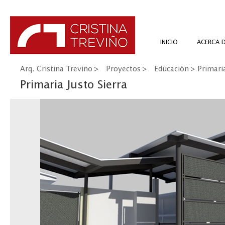
INICIO
ACERCA 
Arq. Cristina Treviño
>
Proyectos
>
Educación
> Primaria
Primaria Justo Sierra