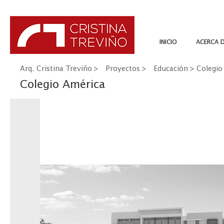
INICIO
ACERCA 
Arq. Cristina Treviño
>
Proyectos
>
Educación
> Colegio
Colegio América