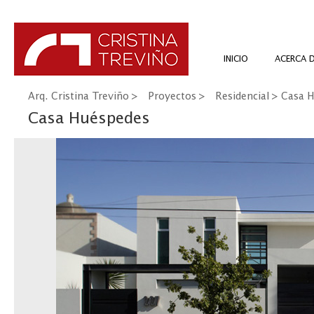
INICIO
ACERCA 
Arq. Cristina Treviño
>
Proyectos
>
Residencial
> Casa H
Casa Huéspedes