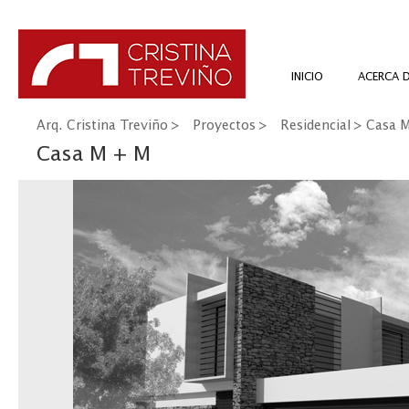
INICIO
ACERCA 
Arq. Cristina Treviño
>
Proyectos
>
Residencial
> Casa M
Casa M + M