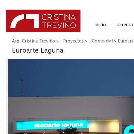
INICIO
ACERCA 
Arq. Cristina Treviño
>
Proyectos
>
Comercial
> Euroart
Euroarte Laguna