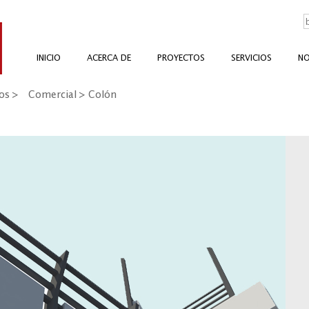
INICIO
ACERCA DE
PROYECTOS
SERVICIOS
NO
os
>
Comercial
> Colón