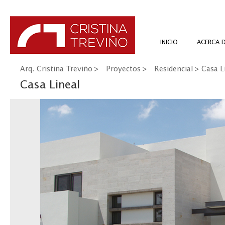
INICIO
ACERCA 
Arq. Cristina Treviño
>
Proyectos
>
Residencial
> Casa L
Casa Lineal